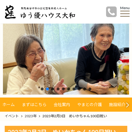
Menu
ホーム
まずはこちら
会社案内
やまとの介護
施設紹介
イベント
2023年
2023年2月3日 めいかちゃん100日祝い
2023年2月3日 めいかちゃん100日祝い