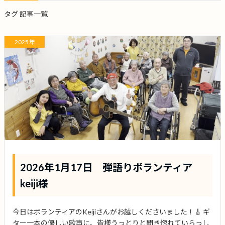
タグ 記事一覧
2025年
2026年1月17日 弾語りボランティア
keiji様
今日はボランティアのKeijiさんがお越しくださいました！🎸 ギ
ター一本の優しい歌声に、皆様うっとりと聞き惚れていらっし