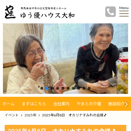
Menu
ホーム
まずはこちら
会社案内
やまとの介護
施設紹介
イベント
2025年
2025年6月8日 オカリナすみれの会様🎵
2025年6月8日 オカリナすみれの会様🎵