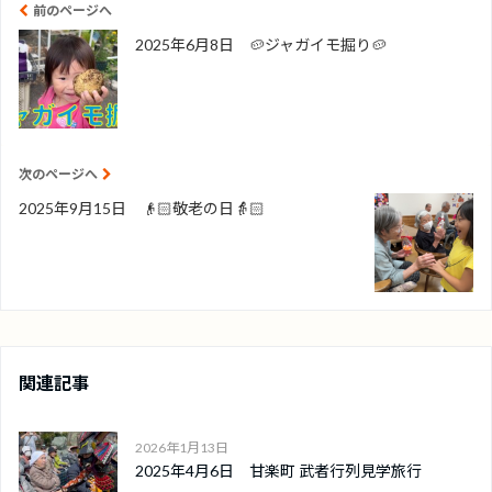
前のページへ
2025年6月8日 🥔ジャガイモ掘り🥔
次のページへ
2025年9月15日 👴🏻敬老の日👵🏻
関連記事
2026年1月13日
2025年4月6日 甘楽町 武者行列見学旅行