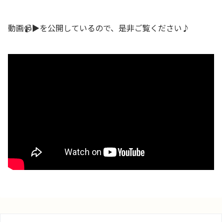
動画📹▶️を公開しているので、是非ご覧ください♪