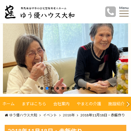
Menu
ホーム
まずはこちら
会社案内
やまとの介護
施設紹介
ゆう優ハウス大和
イベント
2018年
2018年11月18日・赤飯作り
2018年11月18日・赤飯作り